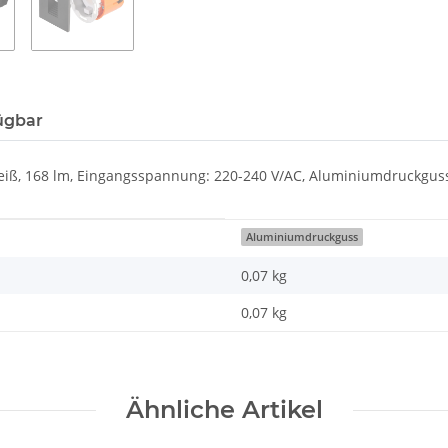
ügbar
Weiß, 168 lm, Eingangsspannung: 220-240 V/AC, Aluminiumdruckguss
Aluminiumdruckguss
0,07 kg
0,07
kg
Ähnliche Artikel