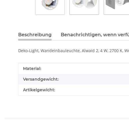
Beschreibung
Benachrichtigen, wenn verf
Deko-Light, Wandeinbauleuchte, Alwaid 2, 4 W, 2700 K, 
Produkteigenschaft
Wert
Material:
Versandgewicht:
Artikelgewicht: