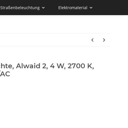
d Straßenbeleuchtung
Elektromaterial
te, Alwaid 2, 4 W, 2700 K,
/AC