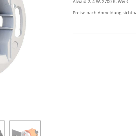
Alwaid 2, 4 W, 2700 K, Weiß
Preise nach Anmeldung sichtb