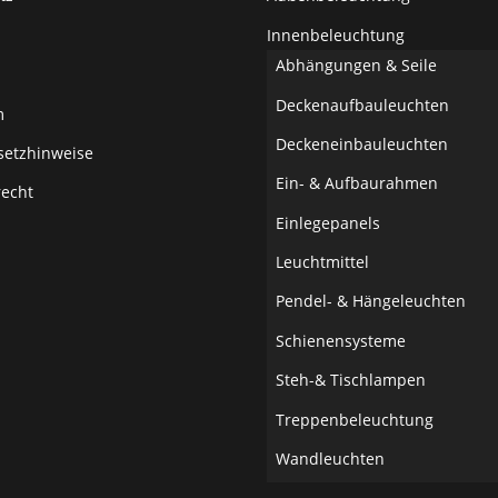
Innenbeleuchtung
Abhängungen & Seile
Deckenaufbauleuchten
m
Deckeneinbauleuchten
setzhinweise
Ein- & Aufbaurahmen
recht
Einlegepanels
Leuchtmittel
Pendel- & Hängeleuchten
Schienensysteme
Steh-& Tischlampen
Treppenbeleuchtung
Wandleuchten