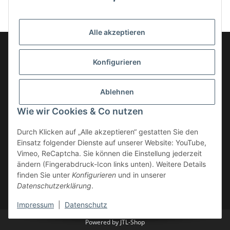
Alle akzeptieren
Konfigurieren
Informationen
Ablehnen
Gesetzliche Informationen
Wie wir Cookies & Co nutzen
Kategorien
Durch Klicken auf „Alle akzeptieren“ gestatten Sie den
Einsatz folgender Dienste auf unserer Website: YouTube,
Vimeo, ReCaptcha. Sie können die Einstellung jederzeit
ändern (Fingerabdruck-Icon links unten). Weitere Details
finden Sie unter
Konfigurieren
und in unserer
Datenschutzerklärung
.
* Alle Preise zzgl. gesetzlicher USt., zzgl.
Versand
Impressum
|
Datenschutz
Powered by
JTL-Shop