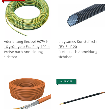
Aderleitung flexibel H07V-K
biegsames Kunstoffrohr
16 grün-gelb Eca Ring 100m
FBY-EL-F 20
Preise nach Anmeldung
Preise nach Anmeldung
sichtbar
sichtbar
AUF LAGER