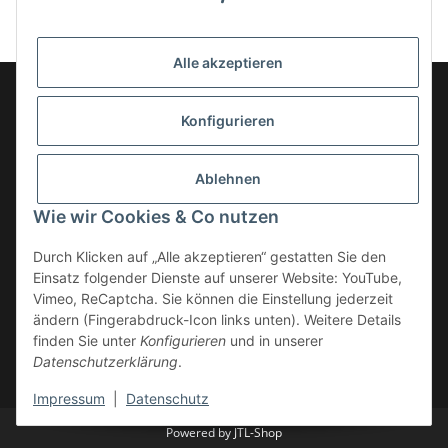
Alle akzeptieren
Konfigurieren
Informationen
Ablehnen
Gesetzliche Informationen
Wie wir Cookies & Co nutzen
Kategorien
Durch Klicken auf „Alle akzeptieren“ gestatten Sie den
Einsatz folgender Dienste auf unserer Website: YouTube,
Vimeo, ReCaptcha. Sie können die Einstellung jederzeit
ändern (Fingerabdruck-Icon links unten). Weitere Details
finden Sie unter
Konfigurieren
und in unserer
Datenschutzerklärung
.
* Alle Preise zzgl. gesetzlicher USt., zzgl.
Versand
Impressum
|
Datenschutz
Powered by
JTL-Shop