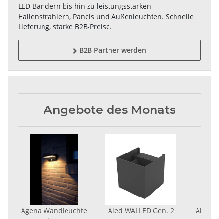
LED Bändern bis hin zu leistungsstarken
Hallenstrahlern, Panels und Außenleuchten. Schnelle
Lieferung, starke B2B-Preise.
B2B Partner werden

Angebote des Monats
e
Agena Wandleuchte
Aled WALLED Gen. 2
Aleria