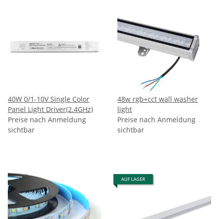
40W 0/1-10V Single Color
48w rgb+cct wall washer
Panel Light Driver(2.4GHz)
light
Preise nach Anmeldung
Preise nach Anmeldung
sichtbar
sichtbar
AUF LAGER