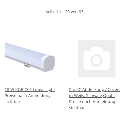
Artikel 1 - 20 von 93
18 W RGB CCT Linear light
2m PC Abdeckung / Cover.
Preise nach Anmeldung
in Weiß. Schwarz,Opal .
sichtbar
einklickbar, Fachhandel
Preise nach Anmeldung
sichtbar