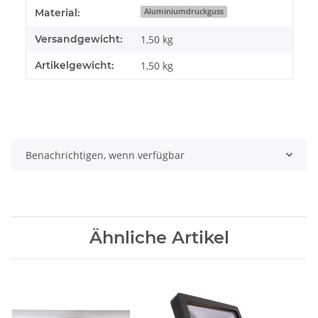
Produkteigenschaft
Wert
Material:
Aluminiumdruckguss
Versandgewicht:
1,50 kg
Artikelgewicht:
1,50
kg
Benachrichtigen, wenn verfügbar
Ähnliche Artikel