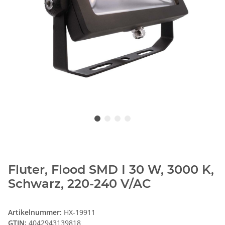
Fluter, Flood SMD I 30 W, 3000 K,
Schwarz, 220-240 V/AC
Artikelnummer:
HX-19911
GTIN:
4042943139818