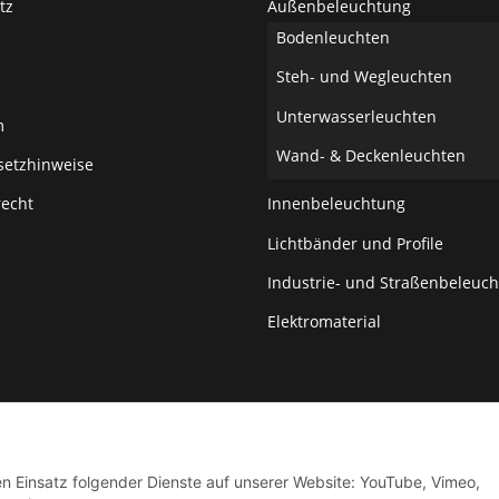
tz
Außenbeleuchtung
Bodenleuchten
Steh- und Wegleuchten
Unterwasserleuchten
m
Wand- & Deckenleuchten
setzhinweise
recht
Innenbeleuchtung
Lichtbänder und Profile
Industrie- und Straßenbeleuc
Elektromaterial
den Einsatz folgender Dienste auf unserer Website: YouTube, Vimeo,