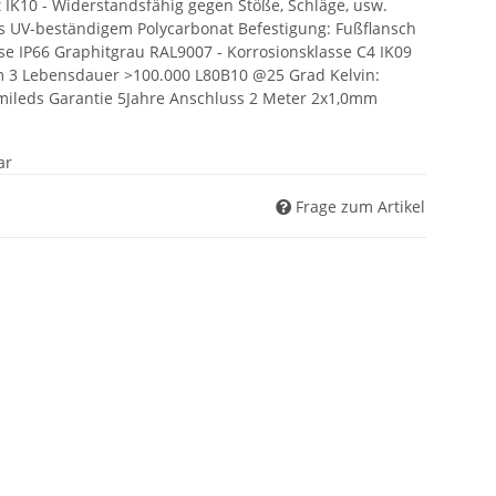
 IK10 - Widerstandsfähig gegen Stöße, Schläge, usw.
 UV-beständigem Polycarbonat Befestigung: Fußflansch
se IP66 Graphitgrau RAL9007 - Korrosionsklasse C4 IK09
 3 Lebensdauer >100.000 L80B10 @25 Grad Kelvin:
mileds Garantie 5Jahre Anschluss 2 Meter 2x1,0mm
ar
Frage zum Artikel