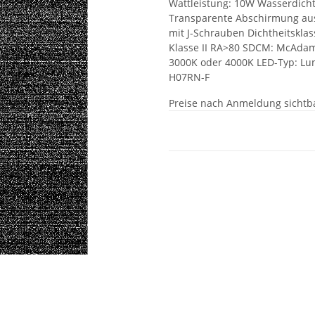
Wattleistung: 10W Wasserdicht
Transparente Abschirmung aus
mit J-Schrauben Dichtheitsklas
Klasse II RA>80 SDCM: McAdam
3000K oder 4000K LED-Typ: Lu
H07RN-F
Preise nach Anmeldung sichtb