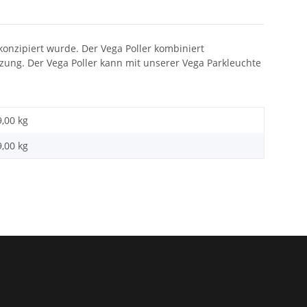
. konzipiert wurde. Der Vega Poller kombiniert
ung. Der Vega Poller kann mit unserer Vega Parkleuchte
9,00 kg
9,00
kg