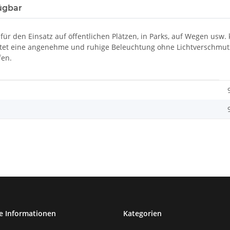
ügbar
r für den Einsatz auf öffentlichen Plätzen, in Parks, auf Wegen usw
ietet eine angenehme und ruhige Beleuchtung ohne Lichtverschmutz
fen.
e Informationen
Kategorien