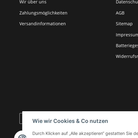
Wir über uns
Datenschu
Zahlungsmöglichkeiten
AGB
Versandinformationen
Sitemap
Impressu
Batteriege
Widerrufs
Wie wir Cookies & Co nutzen
* Alle Preise zzgl. gesetzlicher USt., zzgl.
Versand
Durch Klicken auf „Alle akzeptieren“ gestatten Sie 