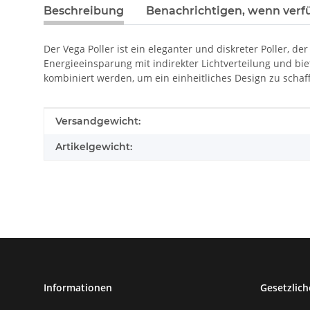
Beschreibung
Benachrichtigen, wenn verf
Der Vega Poller ist ein eleganter und diskreter Poller, de
Energieeinsparung mit indirekter Lichtverteilung und b
kombiniert werden, um ein einheitliches Design zu schaf
Produkteigenschaft
Wert
Versandgewicht:
Artikelgewicht:
Informationen
Gesetzlich