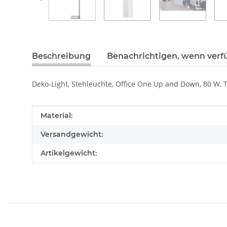
Beschreibung
Benachrichtigen, wenn verf
Deko-Light, Stehleuchte, Office One Up and Down, 80 W, 
Produkteigenschaft
Wert
Material:
Versandgewicht:
Artikelgewicht: