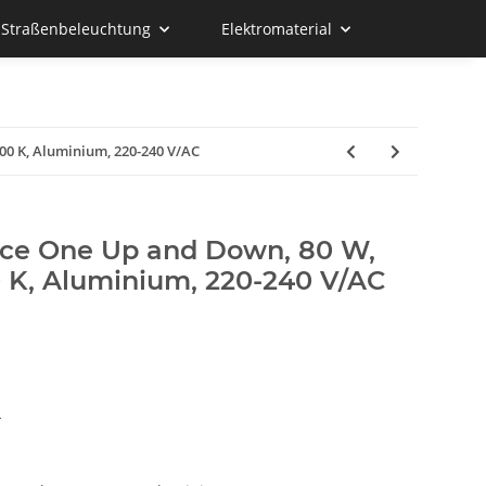
d Straßenbeleuchtung
Elektromaterial
00 K, Aluminium, 220-240 V/AC
fice One Up and Down, 80 W,
 K, Aluminium, 220-240 V/AC
n