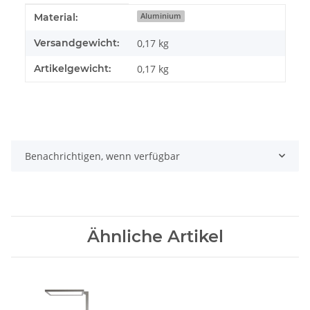
Produkteigenschaft
Wert
Material:
Aluminium
Versandgewicht:
0,17 kg
Artikelgewicht:
0,17
kg
Benachrichtigen, wenn verfügbar
Ähnliche Artikel