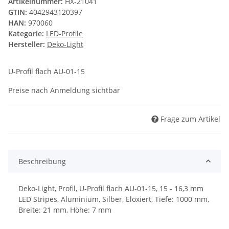
Artikelnummer:
HX-21041
GTIN:
4042943120397
HAN:
970060
Kategorie:
LED-Profile
Hersteller:
Deko-Light
U-Profil flach AU-01-15
Preise nach Anmeldung sichtbar
Frage zum Artikel
Beschreibung
Deko-Light, Profil, U-Profil flach AU-01-15, 15 - 16,3 mm
LED Stripes, Aluminium, Silber, Eloxiert, Tiefe: 1000 mm,
Breite: 21 mm, Höhe: 7 mm