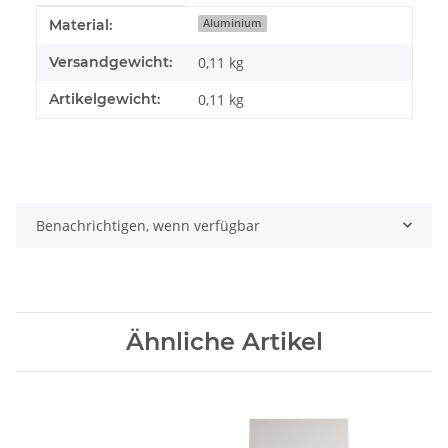
Produkteigenschaft
Wert
Material:
Aluminium
Versandgewicht:
0,11 kg
Artikelgewicht:
0,11
kg
Benachrichtigen, wenn verfügbar
Ähnliche Artikel