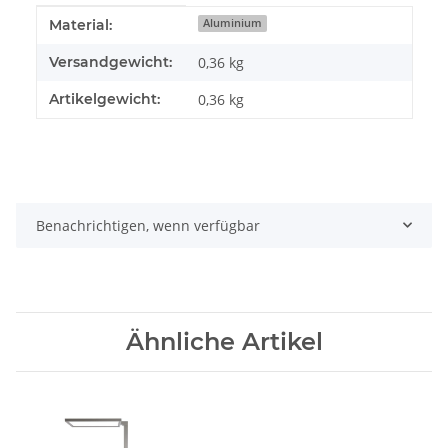
Produkteigenschaft
Wert
Material:
Aluminium
Versandgewicht:
0,36 kg
Artikelgewicht:
0,36
kg
Benachrichtigen, wenn verfügbar
Ähnliche Artikel