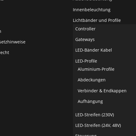
Innenbeleuchtung
Lichtbänder und Profile
Controller
m
Gateways
setzhinweise
LED-Bänder Kabel
recht
LED-Profile
Aluminium-Profile
Abdeckungen
Verbinder & Endkappen
Aufhängung
LED-Streifen (230V)
LED-Streifen (24V, 48V)
Steuerung