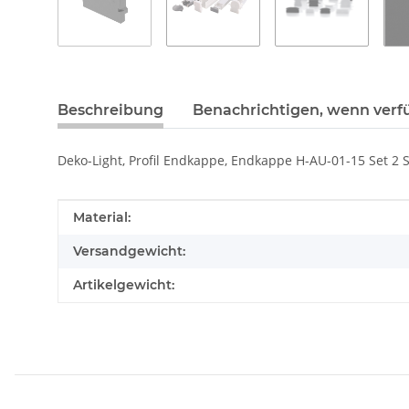
Beschreibung
Benachrichtigen, wenn verf
Deko-Light, Profil Endkappe, Endkappe H-AU-01-15 Set 2 S
Produkteigenschaft
Wert
Material:
Versandgewicht:
Artikelgewicht: