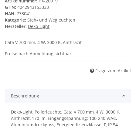
Artikelnummer:
HX-20019
GTIN:
4042943153333
HAN:
733041
Kategorie:
Steh- und Wegleuchten
Hersteller:
Deko-Light
Cata V 700 mm, 4 W, 3000 K, Anthrazit
Preise nach Anmeldung sichtbar
Frage zum Artikel
Beschreibung
Deko-Light, Pollerleuchte, Cata V 700 mm, 4 W, 3000 K,
Anthrazit, 170 lm, Eingangsspannung: 100-240 V/AC,
Aluminiumdruckguss, Energieeffizienzklasse: F, IP 54