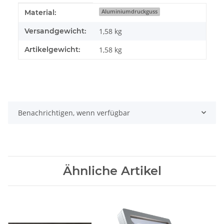
Produkteigenschaft
Wert
Material:
Aluminiumdruckguss
Versandgewicht:
1,58 kg
Artikelgewicht:
1,58
kg
Benachrichtigen, wenn verfügbar
Ähnliche Artikel