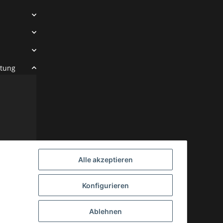
htung
ten
Alle akzeptieren
Konfigurieren
Ablehnen