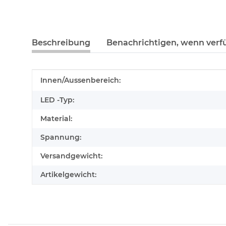
Beschreibung
Benachrichtigen, wenn verf
Produkteigenschaft
Wert
Innen/Aussenbereich:
LED -Typ:
Material:
Spannung:
Versandgewicht:
Artikelgewicht: