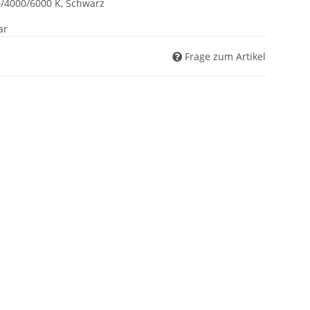
0/4000/6000 K, Schwarz
ar
Frage zum Artikel