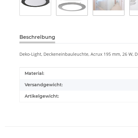
Beschreibung
Deko-Light, Deckeneinbauleuchte, Acrux 195 mm, 26 W, DIM
Produkteigenschaft
Wert
Material:
Versandgewicht:
Artikelgewicht: