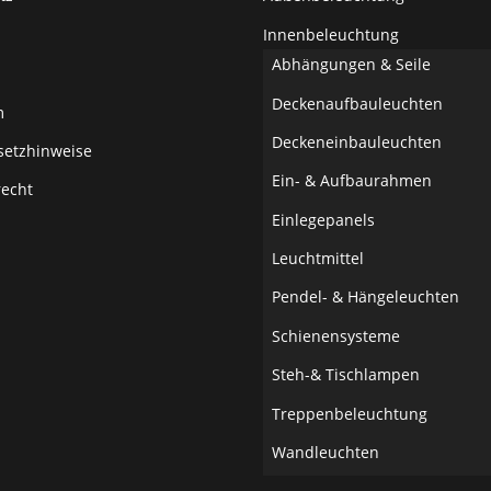
Innenbeleuchtung
Abhängungen & Seile
Deckenaufbauleuchten
m
Deckeneinbauleuchten
setzhinweise
Ein- & Aufbaurahmen
recht
Einlegepanels
Leuchtmittel
Pendel- & Hängeleuchten
Schienensysteme
Steh-& Tischlampen
Treppenbeleuchtung
Wandleuchten