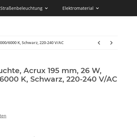
d Straßenbeleuchtung
Elektromaterial
000/6000 K, Schwarz, 220-240 V/AC
chte, Acrux 195 mm, 26 W,
6000 K, Schwarz, 220-240 V/AC
ten