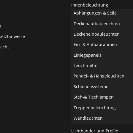
Innenbeleuchtung
Abhängungen & Seile
Deckenaufbauleuchten
m
Deckeneinbauleuchten
setzhinweise
Ein- & Aufbaurahmen
recht
Einlegepanels
Leuchtmittel
Pendel- & Hängeleuchten
Schienensysteme
Steh-& Tischlampen
Treppenbeleuchtung
Wandleuchten
Lichtbänder und Profile