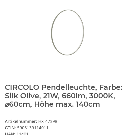
CIRCOLO Pendelleuchte, Farbe:
Silk Olive, 21W, 660lm, 3000K,
⌀60cm, Höhe max. 140cm
Artikelnummer:
HX-47398
GTIN:
5903139114011
HAN:
11401