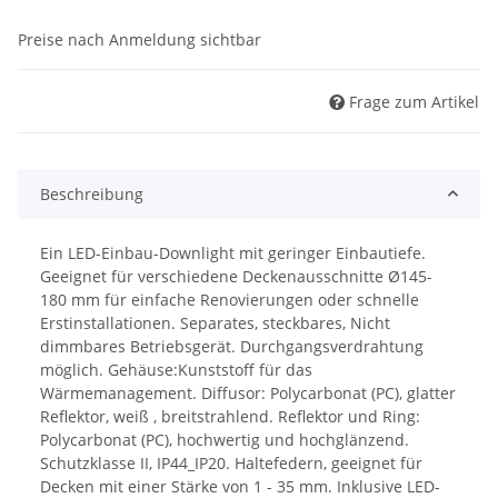
Preise nach Anmeldung sichtbar
Frage zum Artikel
Beschreibung
Ein LED-Einbau-Downlight mit geringer Einbautiefe.
Geeignet für verschiedene Deckenausschnitte Ø145-
180 mm für einfache Renovierungen oder schnelle
Erstinstallationen. Separates, steckbares, Nicht
dimmbares Betriebsgerät. Durchgangsverdrahtung
möglich. Gehäuse:Kunststoff für das
Wärmemanagement. Diffusor: Polycarbonat (PC), glatter
Reflektor, weiß , breitstrahlend. Reflektor und Ring:
Polycarbonat (PC), hochwertig und hochglänzend.
Schutzklasse II, IP44_IP20. Haltefedern, geeignet für
Decken mit einer Stärke von 1 - 35 mm. Inklusive LED-