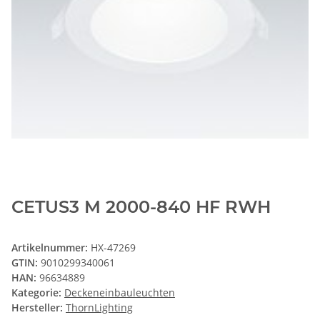
CETUS3 M 2000-840 HF RWH
Artikelnummer:
HX-47269
GTIN:
9010299340061
HAN:
96634889
Kategorie:
Deckeneinbauleuchten
Hersteller:
ThornLighting