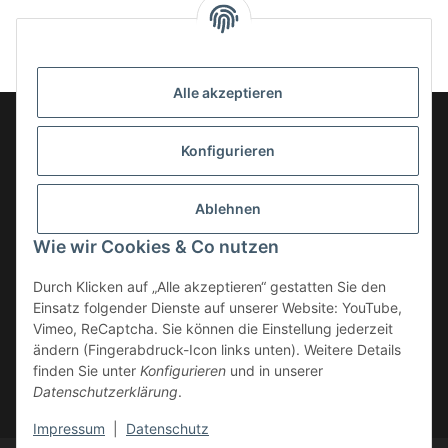
Alle akzeptieren
Konfigurieren
Informationen
Ablehnen
Gesetzliche Informationen
Wie wir Cookies & Co nutzen
Kategorien
Durch Klicken auf „Alle akzeptieren“ gestatten Sie den
Einsatz folgender Dienste auf unserer Website: YouTube,
Vimeo, ReCaptcha. Sie können die Einstellung jederzeit
ändern (Fingerabdruck-Icon links unten). Weitere Details
finden Sie unter
Konfigurieren
und in unserer
Datenschutzerklärung
.
* Alle Preise zzgl. gesetzlicher USt., zzgl.
Versand
Impressum
|
Datenschutz