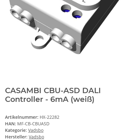
CASAMBI CBU-ASD DALI
Controller - 6mA (weiß)
Artikelnummer:
HX-22282
HAN:
MF-CB-CBUASD
Kategorie:
Vadsbo
Hersteller:
Vadsbo