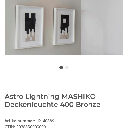
Astro Lightning MASHIKO
Deckenleuchte 400 Bronze
Artikelnummer:
HX-46889
GTIN:
5038856009699