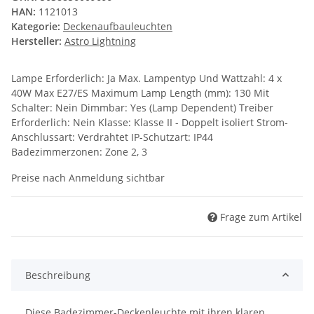
HAN:
1121013
Kategorie:
Deckenaufbauleuchten
Hersteller:
Astro Lightning
Lampe Erforderlich: Ja Max. Lampentyp Und Wattzahl: 4 x
40W Max E27/ES Maximum Lamp Length (mm): 130 Mit
Schalter: Nein Dimmbar: Yes (Lamp Dependent) Treiber
Erforderlich: Nein Klasse: Klasse II - Doppelt isoliert Strom-
Anschlussart: Verdrahtet IP-Schutzart: IP44
Badezimmerzonen: Zone 2, 3
Preise nach Anmeldung sichtbar
Frage zum Artikel
Beschreibung
Diese Badezimmer-Deckenleuchte mit ihren klaren