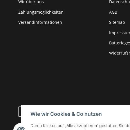
Wir über uns
Datenschu
Zahlungsmöglichkeiten
AGB
Versandinformationen
Sitemap
Impressu
Batteriege
Widerrufs
Wie wir Cookies & Co nutzen
* Alle Preise zzgl. gesetzlicher USt., zzgl.
Versand
Durch Klicken auf „Alle akzeptieren“ gestatten Sie 