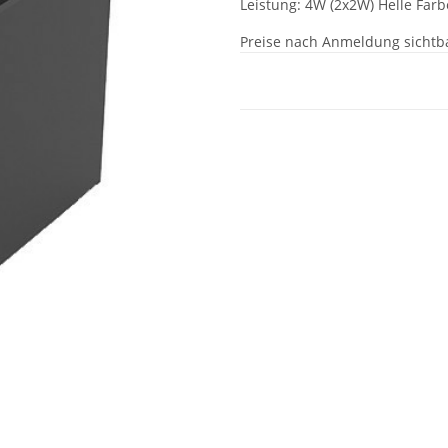
Leistung: 4W (2x2W) Helle Far
Preise nach Anmeldung sichtb