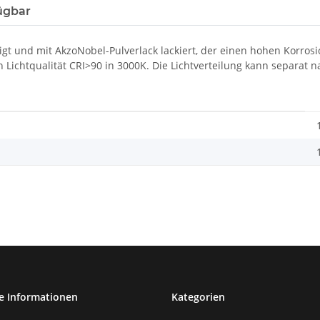
ügbar
t und mit AkzoNobel-Pulverlack lackiert, der einen hohen Korrosi
Lichtqualität CRI>90 in 3000K. Die Lichtverteilung kann separat 
e Informationen
Kategorien