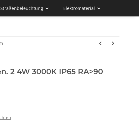
d Straßenbeleuchtung
Elektromaterial
mm
n. 2 4W 3000K IP65 RA>90
chten