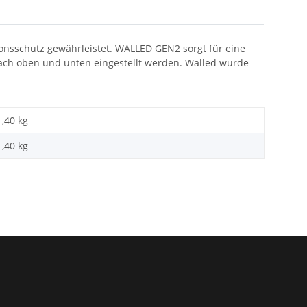
onsschutz gewährleistet. WALLED GEN2 sorgt für eine
nach oben und unten eingestellt werden. Walled wurde
1,40 kg
1,40
kg