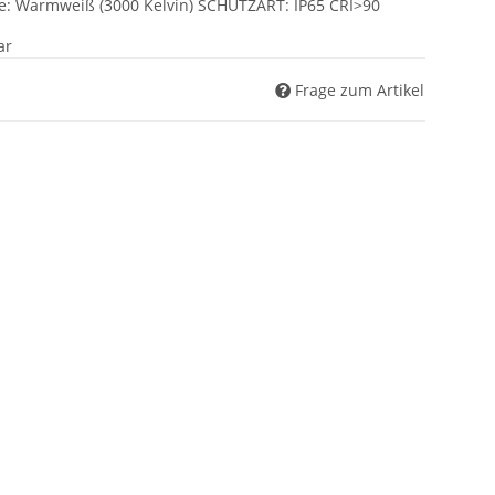
be: Warmweiß (3000 Kelvin) SCHUTZART: IP65 CRI>90
ar
Frage zum Artikel