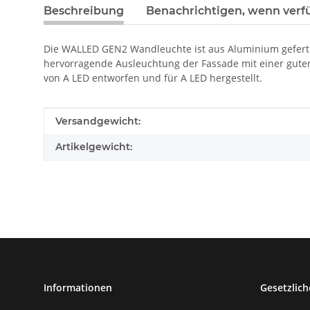
Beschreibung
Benachrichtigen, wenn verf
Die WALLED GEN2 Wandleuchte ist aus Aluminium gefertig
hervorragende Ausleuchtung der Fassade mit einer guten 
von A LED entworfen und für A LED hergestellt.
Produkteigenschaft
Wert
Versandgewicht:
Artikelgewicht:
Informationen
Gesetzlich