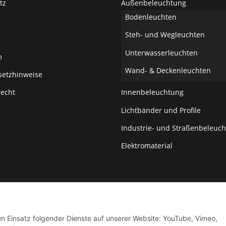
tz
Außenbeleuchtung
Bodenleuchten
Steh- und Wegleuchten
Unterwasserleuchten
m
Wand- & Deckenleuchten
setzhinweise
recht
Innenbeleuchtung
Lichtbänder und Profile
Industrie- und Straßenbeleuc
Elektromaterial
den Einsatz folgender Dienste auf unserer Website: YouTube, Vimeo,