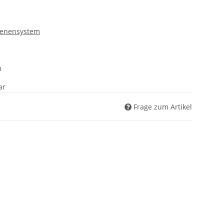
ienensystem
m
ar
Frage zum Artikel