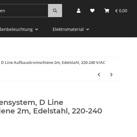
€ 0,00
aßenbeleuchtung
Elektromaterial
 D Line Aufbaustromschiene 2m, Edelstahl, 220-240 V/AC
ensystem, D Line
ene 2m, Edelstahl, 220-240