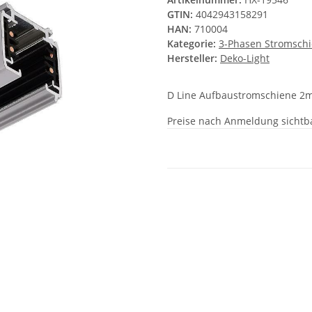
GTIN:
4042943158291
HAN:
710004
Kategorie:
3-Phasen Stromsch
Hersteller:
Deko-Light
D Line Aufbaustromschiene 2
Preise nach Anmeldung sichtb