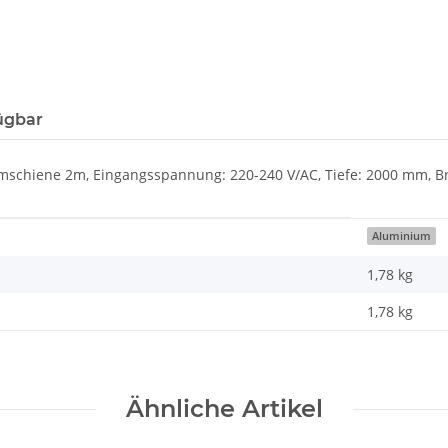
ügbar
mschiene 2m, Eingangsspannung: 220-240 V/AC, Tiefe: 2000 mm, Bre
Aluminium
1,78 kg
1,78
kg
Ähnliche Artikel