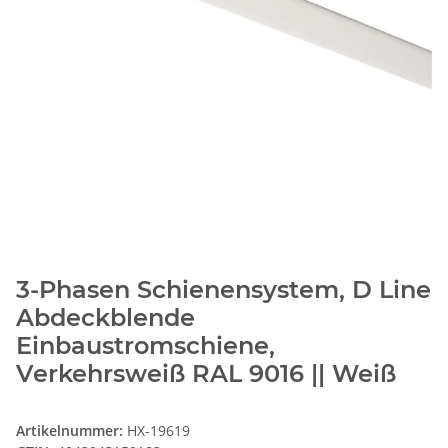
3-Phasen Schienensystem, D Line
Abdeckblende
Einbaustromschiene,
Verkehrsweiß RAL 9016 || Weiß
Artikelnummer:
HX-19619