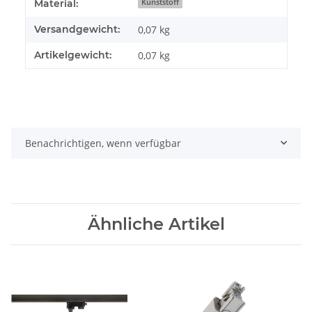
Produkteigenschaft
Wert
Material:
Kunststoff
Versandgewicht:
0,07 kg
Artikelgewicht:
0,07
kg
Benachrichtigen, wenn verfügbar
Ähnliche Artikel